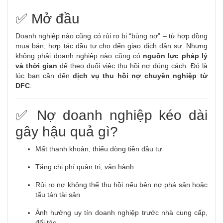
✅ Mở đầu
Doanh nghiệp nào cũng có rủi ro bị “bùng nợ” – từ hợp đồng
mua bán, hợp tác đầu tư cho đến giao dịch dân sự. Nhưng
không phải doanh nghiệp nào cũng có
nguồn lực pháp lý
và thời gian
để theo đuổi việc thu hồi nợ đúng cách. Đó là
lúc bạn cần đến
dịch vụ thu hồi nợ chuyên nghiệp từ
DFC
.
✅ Nợ doanh nghiệp kéo dài
gây hậu quả gì?
Mất thanh khoản, thiếu dòng tiền đầu tư
Tăng chi phí quản trị, vận hành
Rủi ro nợ không thể thu hồi nếu bên nợ phá sản hoặc
tẩu tán tài sản
Ảnh hưởng uy tín doanh nghiệp trước nhà cung cấp,
đối tác