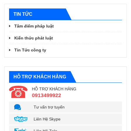
TIN TỨC
Tâm điểm pháp luật
Kiến thức phát luật
Tin Tức công ty
HỖ TRỢ KHÁCH HÀNG
HỖ TRỢ KHÁCH HÀNG
0913499922
Tư vấn trợ tuyến
Liên Hệ Skype