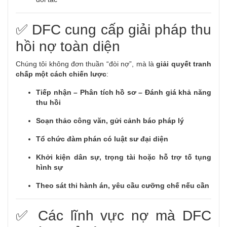
✅ DFC cung cấp giải pháp thu
hồi nợ toàn diện
Chúng tôi không đơn thuần “đòi nợ”, mà là
giải quyết tranh
chấp một cách chiến lược
:
Tiếp nhận – Phân tích hồ sơ – Đánh giá khả năng
thu hồi
Soạn thảo công văn, gửi cảnh báo pháp lý
Tổ chức đàm phán có luật sư đại diện
Khởi kiện dân sự, trọng tài hoặc hỗ trợ tố tụng
hình sự
Theo sát thi hành án, yêu cầu cưỡng chế nếu cần
✅ Các lĩnh vực nợ mà DFC