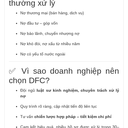
thường xử lý
Nợ thương mại (bán hàng, dịch vụ)
Nợ đầu tư – góp vốn
Nợ bảo lãnh, chuyển nhượng nợ
Nợ khó đòi, nợ xấu từ nhiều năm
Nợ có yếu tố nước ngoài
✅ Vì sao doanh nghiệp nên
chọn DFC?
Đội ngũ
luật sư kinh nghiệm, chuyên trách xử lý
nợ
Quy trình rõ ràng, cập nhật tiến độ liên tục
Tư vấn
chiến lược hợp pháp – tiết kiệm chi phí
Cam kết hiệu quả, nhiều hồ sơ được xử lý trong 30–