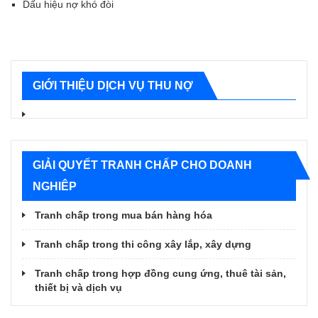
Dấu hiệu nợ khó đòi
GIỚI THIỆU DỊCH VỤ THU NỢ
GIẢI QUYẾT TRANH CHẤP CHO DOANH
NGHIÊP
Tranh chấp trong mua bán hàng hóa
Tranh chấp trong thi công xây lắp, xây dựng
Tranh chấp trong hợp đồng cung ứng, thuê tài sản,
thiết bị và dịch vụ