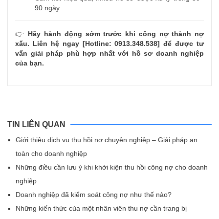
90 ngày
👉
Hãy hành động sớm trước khi công nợ thành nợ
xấu. Liên hệ ngay [Hotline: 0913.348.538] để được tư
vấn giải pháp phù hợp nhất với hồ sơ doanh nghiệp
của bạn.
TIN LIÊN QUAN
Giới thiệu dịch vụ thu hồi nợ chuyên nghiệp – Giải pháp an
toàn cho doanh nghiệp
Những điều cần lưu ý khi khởi kiện thu hồi công nợ cho doanh
nghiệp
Doanh nghiệp đã kiểm soát công nợ như thế nào?
Những kiến thức của một nhân viên thu nợ cần trang bị