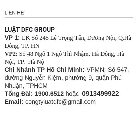
LIÊN HỆ
LUẬT DFC GROUP
VP 1:
LK Số 245 Lê Trọng Tấn, Dương Nội, Q.Hà
Đông, TP. HN
VP2
: Số 48 Ngõ 1 Ngô Thì Nhậm, Hà Đông, Hà
Nội, TP. Hà Nộ
Chi Nhánh TP Hồ Chí Minh:
VPMN: Số 547,
đường Nguyễn Kiệm, phường 9, quận Phú
Nhuận, TPHCM
0913499922
Tổng Đài: 1900.6512
hoặc
Email:
congtyluatdfc@gmail.com