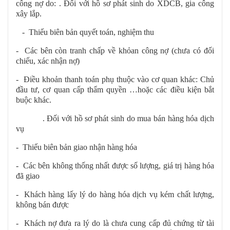
công nợ do: . Đối với hồ sơ phát sinh do XDCB, gia công
xây lắp.
- Thiếu biên bản quyết toán, nghiệm thu
- Các bên còn tranh chấp về khỏan công nợ (chưa có đối
chiếu, xác nhận nợ)
- Điều khoản thanh toán phụ thuộc vào cơ quan khác: Chủ
đầu tư, cơ quan cấp thẩm quyền …hoặc các điều kiện bắt
buộc khác.
. Đối với hồ sơ phát sinh do mua bán hàng hóa dịch
vụ
- Thiếu biên bản giao nhận hàng hóa
- Các bên không thống nhất được số lượng, giá trị hàng hóa
đã giao
- Khách hàng lấy lý do hàng hóa dịch vụ kém chất lượng,
không bán được
- Khách nợ đưa ra lý do là chưa cung cấp đủ chứng từ tài