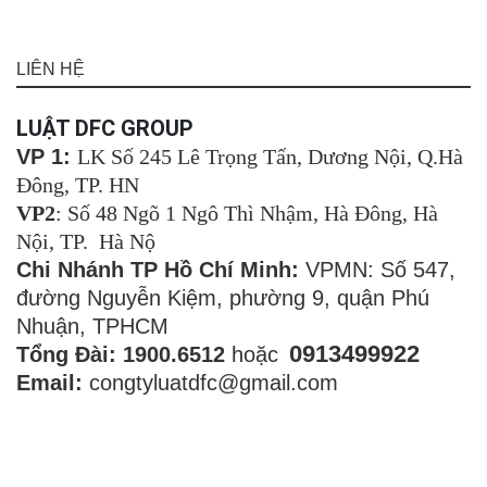
LIÊN HỆ
LUẬT DFC GROUP
VP 1:
LK Số 245 Lê Trọng Tấn, Dương Nội, Q.Hà
Đông, TP. HN
VP2
: Số 48 Ngõ 1 Ngô Thì Nhậm, Hà Đông, Hà
Nội, TP. Hà Nộ
Chi Nhánh TP Hồ Chí Minh:
VPMN: Số 547,
đường Nguyễn Kiệm, phường 9, quận Phú
Nhuận, TPHCM
0913499922
Tổng Đài: 1900.6512
hoặc
Email:
congtyluatdfc@gmail.com