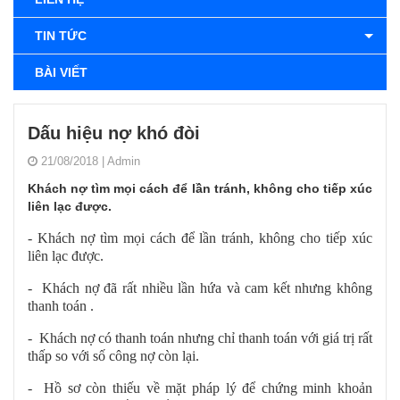
TIN TỨC
BÀI VIẾT
Dấu hiệu nợ khó đòi
21/08/2018
|
Admin
Khách nợ tìm mọi cách để lần tránh, không cho tiếp xúc
liên lạc được.
-
Khách nợ tìm mọi cách để lần tránh, không cho tiếp xúc
liên lạc được.
- Khách nợ đã rất nhiều lần hứa và cam kết nhưng không
thanh toán .
- Khách nợ có thanh toán nhưng chỉ thanh toán với giá trị rất
thấp so với số công nợ còn lại.
- Hồ sơ còn thiếu về mặt pháp lý để chứng minh khoản