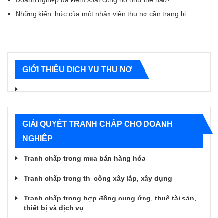
Doanh nghiệp đã kiểm soát công nợ như thế nào?
Những kiến thức của một nhân viên thu nợ cần trang bị
GIỚI THIỆU DỊCH VỤ THU NỢ
GIẢI QUYẾT TRANH CHẤP CHO DOANH
NGHIÊP
Tranh chấp trong mua bán hàng hóa
Tranh chấp trong thi công xây lắp, xây dựng
Tranh chấp trong hợp đồng cung ứng, thuê tài sản,
thiết bị và dịch vụ