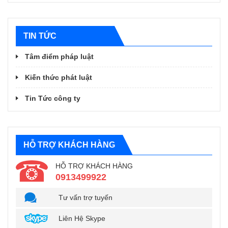
TIN TỨC
Tâm điểm pháp luật
Kiến thức phát luật
Tin Tức công ty
HỖ TRỢ KHÁCH HÀNG
HỖ TRỢ KHÁCH HÀNG
0913499922
Tư vấn trợ tuyến
Liên Hệ Skype