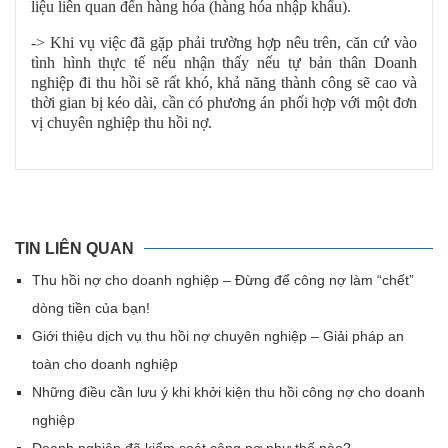
liệu liên quan đến hàng hóa (hàng hóa nhập khẩu).
-> Khi vụ việc đã gặp phải trường hợp nêu trên, căn cứ vào
tình hình thực tế nếu nhận thấy nếu tự bản thân Doanh
nghiệp đi thu hồi sẽ rất khó, khả năng thành công sẽ cao và
thời gian bị kéo dài, cần có phương án phối hợp với một đơn
vị chuyên nghiệp thu hồi nợ.
TIN LIÊN QUAN
Thu hồi nợ cho doanh nghiệp – Đừng để công nợ làm “chết”
dòng tiền của bạn!
Giới thiệu dịch vụ thu hồi nợ chuyên nghiệp – Giải pháp an
toàn cho doanh nghiệp
Những điều cần lưu ý khi khởi kiện thu hồi công nợ cho doanh
nghiệp