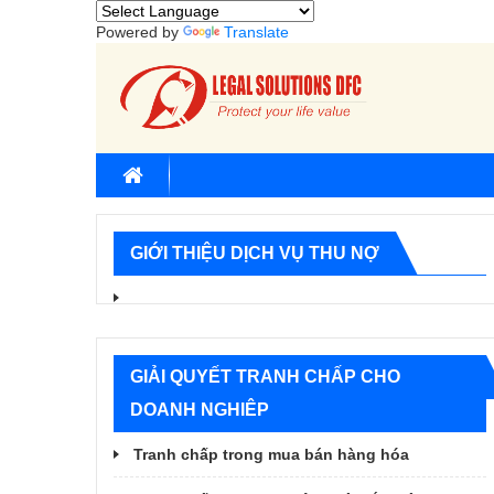
Powered by
Translate
GIỚI THIỆU DỊCH VỤ THU NỢ
GIẢI QUYẾT TRANH CHẤP CHO
DOANH NGHIÊP
Tranh chấp trong mua bán hàng hóa