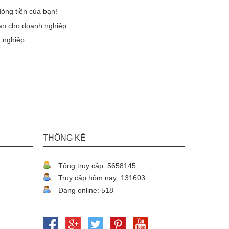
òng tiền của bạn!
oàn cho doanh nghiệp
h nghiệp
THỐNG KÊ
Tổng truy cập: 5658145
Truy cập hôm nay: 131603
Đang online: 518