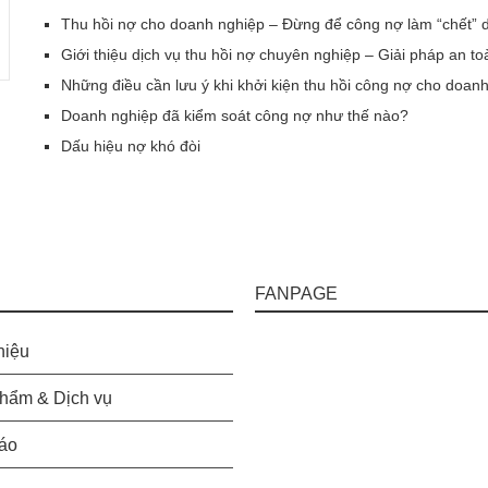
Thu hồi nợ cho doanh nghiệp – Đừng để công nợ làm “chết” d
Giới thiệu dịch vụ thu hồi nợ chuyên nghiệp – Giải pháp an t
Những điều cần lưu ý khi khởi kiện thu hồi công nợ cho doan
Doanh nghiệp đã kiểm soát công nợ như thế nào?
Dấu hiệu nợ khó đòi
FANPAGE
hiệu
hẩm & Dịch vụ
áo