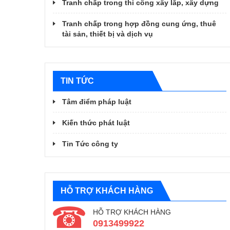
Tranh chấp trong thi công xây lắp, xây dựng
Tranh chấp trong hợp đồng cung ứng, thuê
tài sản, thiết bị và dịch vụ
TIN TỨC
Tâm điểm pháp luật
Kiến thức phát luật
Tin Tức công ty
HỖ TRỢ KHÁCH HÀNG
HỖ TRỢ KHÁCH HÀNG
0913499922