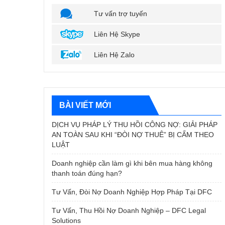
Tư vấn trợ tuyến
Liên Hệ Skype
Liên Hệ Zalo
BÀI VIẾT MỚI
DỊCH VỤ PHÁP LÝ THU HỒI CÔNG NỢ: GIẢI PHÁP
AN TOÀN SAU KHI “ĐÒI NỢ THUÊ” BỊ CẤM THEO
LUẬT
Doanh nghiệp cần làm gì khi bên mua hàng không
thanh toán đúng hạn?
Tư Vấn, Đòi Nợ Doanh Nghiệp Hợp Pháp Tại DFC
Tư Vấn, Thu Hồi Nợ Doanh Nghiệp – DFC Legal
Solutions