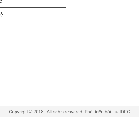
c
hệ
Copyright © 2018 . All rights resvered. Phát triển bởi LuatDFC