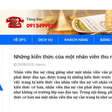
Tổng Đài:
0913499922
VỀ DFC
DỊCH VỤ
KHÁCH HÀNG
BẢNG 
Những kiến thức của một nhân viên thu n
05/09/2018
|
Admin
Nhân viên thu nợ cũng giống như một nhân viên văn p
phải được đào tạo, được trang bị những kiến thức trước
việc trang bị kiến thức cho nhân viên thu nợ với nhân v
kiến thức cơ bản, nhân viên thu nợ còn phải được tran
như không có trường lớp nào đào tạo. Trong nội dung, phạ
thức cơ bản mà một nhân viên thu nợ cần trang bị như sa