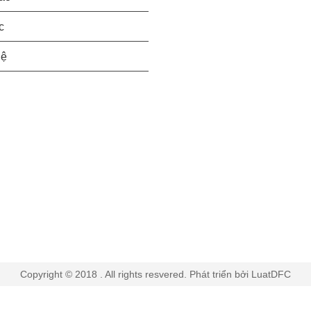
c
hệ
Copyright © 2018 . All rights resvered. Phát triển bởi LuatDFC