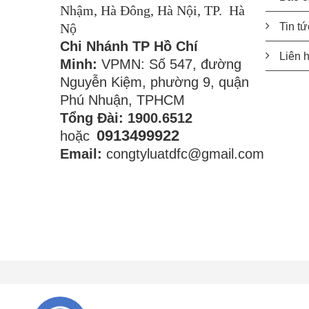
Nhậm, Hà Đông, Hà Nội, TP. Hà
Nộ
Tin tứ
Chi Nhánh TP Hồ Chí
Liên 
Minh:
VPMN: Số 547, đường
Nguyễn Kiệm, phường 9, quận
Phú Nhuận, TPHCM
Tổng Đài: 1900.6512
0913499922
hoặc
Email:
congtyluatdfc@gmail.com