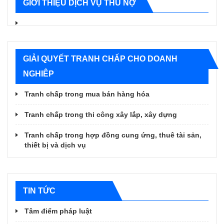
GIỚI THIỆU DỊCH VỤ THU NỢ
GIẢI QUYẾT TRANH CHẤP CHO DOANH
NGHIÊP
Tranh chấp trong mua bán hàng hóa
Tranh chấp trong thi công xây lắp, xây dựng
Tranh chấp trong hợp đồng cung ứng, thuê tài sản,
thiết bị và dịch vụ
TIN TỨC
Tâm điểm pháp luật