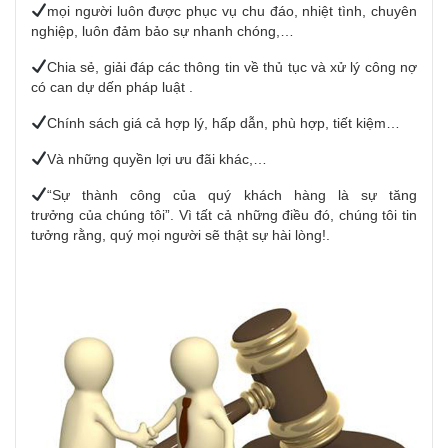
mọi người
luôn được phục vụ chu đáo, nhiệt tình, chuyên
nghiệp, luôn đảm bảo sự
nhanh chóng
,…
Chia sẻ,
giải đáp
các thông tin về
thủ tục
và xử lý công nợ
có
can dự
dến
pháp luật
.
Chính sách giá cả hợp lý, hấp dẫn, phù hợp, tiết kiệm…
Và những quyền lợi ưu đãi khác,…
“Sự thành công
của quý khách
hàng là sự
tăng
trưởng
của chúng tôi”. Vì tất cả những điều đó, chúng tôi
tin
tưởng
rằng, quý
mọi người
sẽ thật sự hài lòng!.