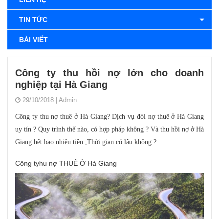
TIN TỨC
BÀI VIẾT
Công ty thu hồi nợ lớn cho doanh
nghiệp tại Hà Giang
29/10/2018
|
Admin
Công ty
thu nợ
thuê ở Hà Giang? Dịch vụ
đòi nợ
thuê ở Hà Giang
uy tín ? Quy trình thế nào, có hợp pháp không ? Và thu hồi nợ ở Hà
Giang hết bao nhiêu tiền ,Thời gian có lâu không ?
Công tyhu nợ
THUÊ Ở Hà Giang