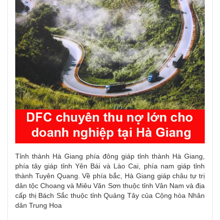
Tỉnh thành
Hà Giang phía đông giáp
tỉnh thành
Hà Giang,
phía tây giáp
tỉnh
Yên Bái và Lào Cai, phía nam giáp
tỉnh
thành
Tuyên Quang. Về phía bắc, Hà Giang giáp châu tự trị
dân tộc Choang và Miêu Văn Sơn thuộc
tỉnh
Vân Nam và địa
cấp thị Bách Sắc thuộc
tỉnh
Quảng Tây của Cộng hòa Nhân
dân Trung Hoa