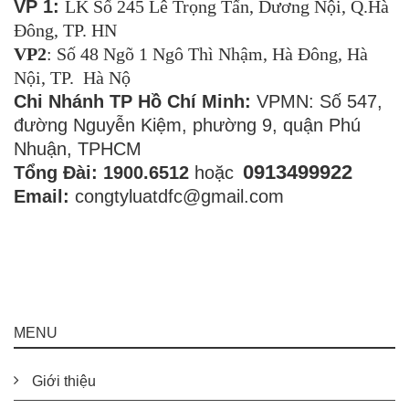
VP 1:
LK Số 245 Lê Trọng Tấn, Dương Nội, Q.Hà
Đông, TP. HN
VP2
: Số 48 Ngõ 1 Ngô Thì Nhậm, Hà Đông, Hà
Nội, TP. Hà Nộ
Chi Nhánh TP Hồ Chí Minh:
VPMN: Số 547,
đường Nguyễn Kiệm, phường 9, quận Phú
Nhuận, TPHCM
0913499922
Tổng Đài: 1900.6512
hoặc
Email:
congtyluatdfc@gmail.com
MENU
Giới thiệu