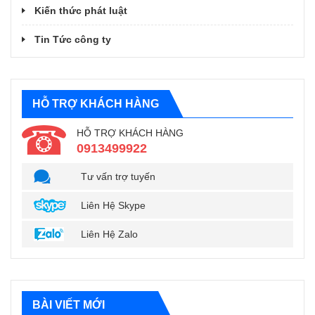
Kiến thức phát luật
Tin Tức công ty
HỖ TRỢ KHÁCH HÀNG
HỖ TRỢ KHÁCH HÀNG
0913499922
Tư vấn trợ tuyến
Liên Hệ Skype
Liên Hệ Zalo
BÀI VIẾT MỚI