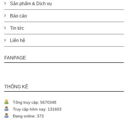
Sản phẩm & Dịch vụ
Báo cáo
Tin tức
Liên hệ
FANPAGE
THỐNG KÊ
Tổng truy cập: 5670348
Truy cập hôm nay: 131603
Đang online: 373