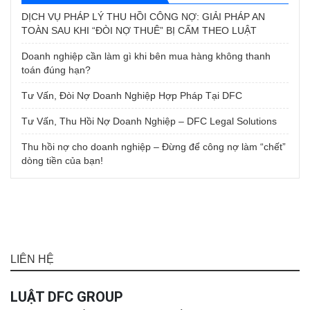
DỊCH VỤ PHÁP LÝ THU HỒI CÔNG NỢ: GIẢI PHÁP AN
TOÀN SAU KHI “ĐÒI NỢ THUÊ” BỊ CẤM THEO LUẬT
Doanh nghiệp cần làm gì khi bên mua hàng không thanh
toán đúng hạn?
Tư Vấn, Đòi Nợ Doanh Nghiệp Hợp Pháp Tại DFC
Tư Vấn, Thu Hồi Nợ Doanh Nghiệp – DFC Legal Solutions
Thu hồi nợ cho doanh nghiệp – Đừng để công nợ làm “chết”
dòng tiền của bạn!
LIÊN HỆ
LUẬT DFC GROUP